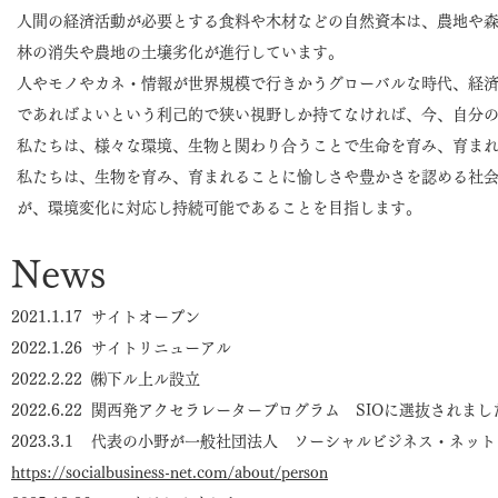
人間の経済活動が必要とする食料や木材などの自然資本は、農地や
林の消失や農地の土壌劣化が進行しています。
人やモノやカネ・情報が世界規模で行きかうグローバルな時代、経
であればよいという利己的で狭い視野しか持てなければ、今、自分
私たちは、様々な環境、生物と関わり合うことで生命を育み、育ま
私たちは、​生物を育み、育まれることに愉しさや豊かさを認める社
が、環境変化に対応し持続可能であることを目指します。
News
2021.1.17 サイトオープン
2022.1.26 サイトリニューアル
2022.2.22 ㈱下ル上ル設立
​2022.6.22 関西発アクセラレータープログラム SIOに選抜されまし
2023.3.1 代表の小野が一般社団法人 ソーシャルビジネス・ネ
https://socialbusiness-net.com/about/person